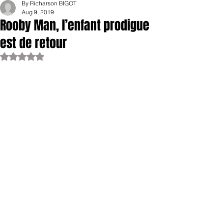
By Richarson BIGOT
Aug 9, 2019
Rooby Man, l’enfant prodigue
est de retour
Rated NaN out of 5 stars.