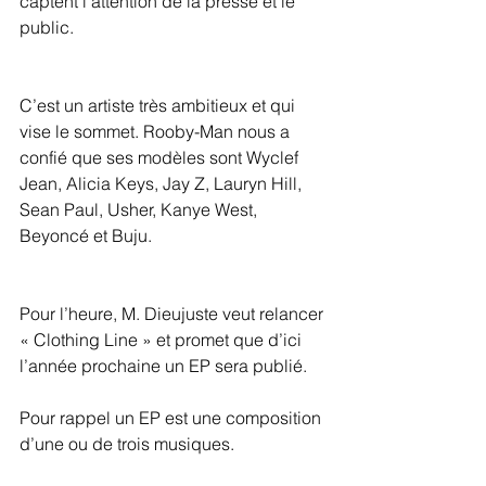
captent l’attention de la presse et le 
public.
C’est un artiste très ambitieux et qui 
vise le sommet. Rooby-Man nous a 
confié que ses modèles sont Wyclef 
Jean, Alicia Keys, Jay Z, Lauryn Hill, 
Sean Paul, Usher, Kanye West, 
Beyoncé et Buju.
Pour l’heure, M. Dieujuste veut relancer 
« Clothing Line » et promet que d’ici 
l’année prochaine un EP sera publié.
Pour rappel un EP est une composition 
d’une ou de trois musiques.