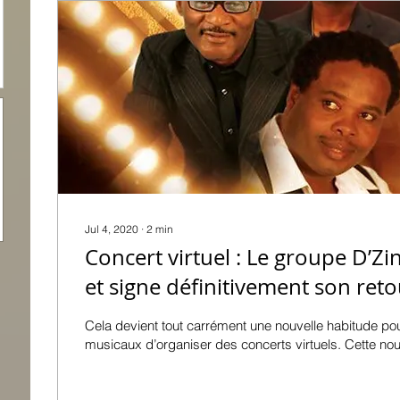
Jul 4, 2020
∙
2
min
Concert virtuel : Le groupe D’Zi
et signe définitivement son reto
Cela devient tout carrément une nouvelle habitude po
musicaux d’organiser des concerts virtuels. Cette nouv