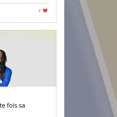
2
te fois sa