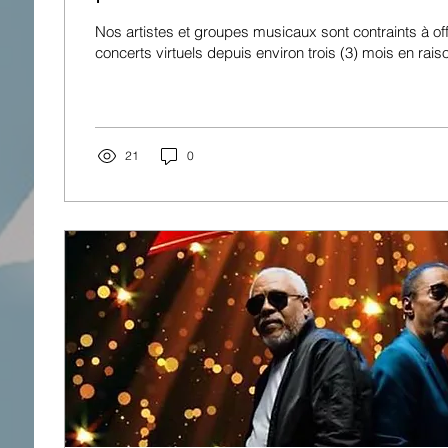
Nos artistes et groupes musicaux sont contraints à of
concerts virtuels depuis environ trois (3) mois en raiso
21
0