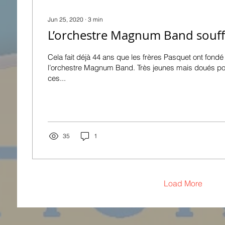
Jun 25, 2020
∙
3
min
L’orchestre Magnum Band souffl
Cela fait déjà 44 ans que les frères Pasquet ont fond
l’orchestre Magnum Band. Très jeunes mais doués po
ces...
35
1
Load More