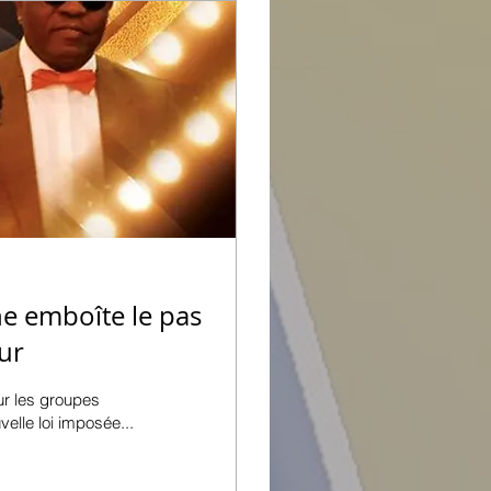
ne emboîte le pas
ur
ur les groupes
elle loi imposée...