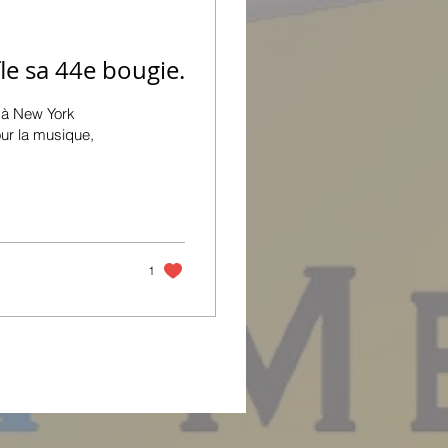
e sa 44e bougie.
é à New York
ur la musique,
1