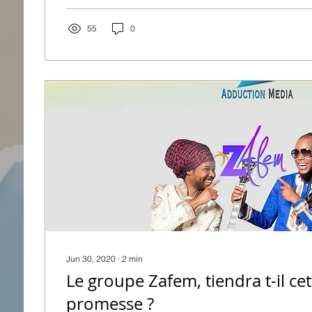
55
0
Jun 30, 2020
∙
2
min
Le groupe Zafem, tiendra t-il cet
promesse ?