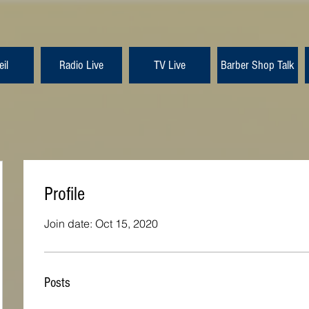
il
Radio Live
TV Live
Barber Shop Talk
Profile
Join date: Oct 15, 2020
Posts