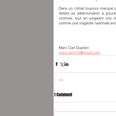
Dans un climat toujours marqué pa
réitère sa détermination à pours
victimes, tout en exigeant une r
comme une tragédie nationale en
Marc Carl Dupiton
marccarld10@gmail.com
1 Comment