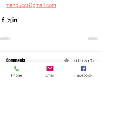
menduccr@gmail.com
Comments
0.0 / 5 (0)
Phone
Email
Facebook
Comment and rate...
ADDUCTION MEDIA