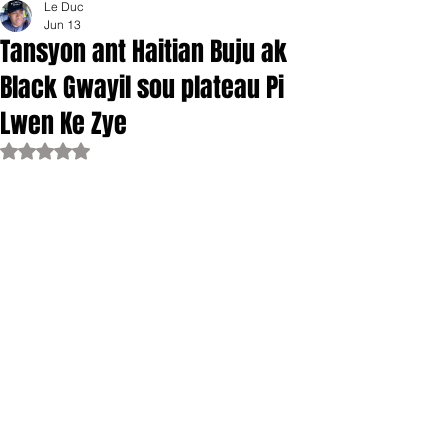
Le Duc
Jun 13
Tansyon ant Haitian Buju ak
Black Gwayil sou plateau Pi
Lwen Ke Zye
Rated NaN out of 5 stars.