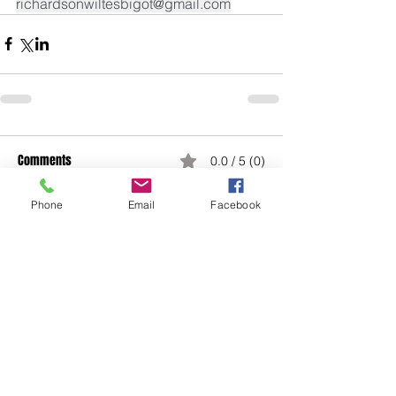
richardsonwiltesbigot@gmail.com
Comments
0.0 / 5 (0)
Phone
Email
Facebook
Comment and rate...
ADDUCTION MEDIA