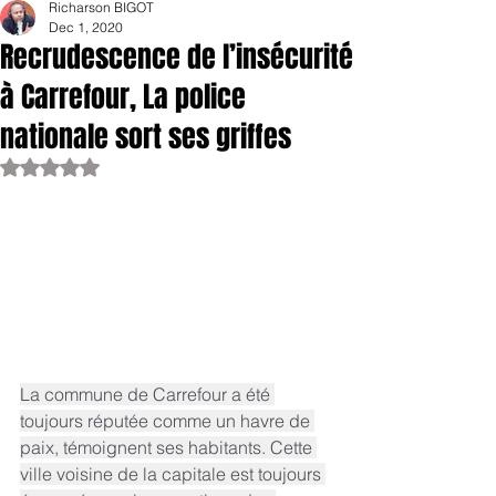
Richarson BIGOT
Dec 1, 2020
Recrudescence de l’insécurité
à Carrefour, La police
nationale sort ses griffes
Rated NaN out of 5 stars.
La commune de Carrefour a été 
toujours réputée comme un havre de 
paix, témoignent ses habitants. Cette 
ville voisine de la capitale est toujours 