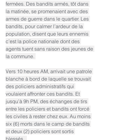
fermées. Des bandits armés, tôt dans 
la matinée, se promenaient avec des 
armes de guerre dans le quartier. Les 
bandits, pour calmer l’ardeur de la 
population, disent que leurs ennemis 
c’est la police nationale dont des 
agents tuent sans raison des jeunes de 
la commune. 
Vers 10 heures AM, arrivait une patrole 
blanche à bord de laquelle se trouvait 
des policiers administratifs qui 
voulaient affronter ces bandits. Et 
jusqu’à 9h PM, des échanges de tirs 
entre les policiers et bandits ont forcé 
les civiles à rester chez eux. Au moins 
six (6) morts dans le camp de bandits 
et deux (2) policiers sont sortis 
blessés.  