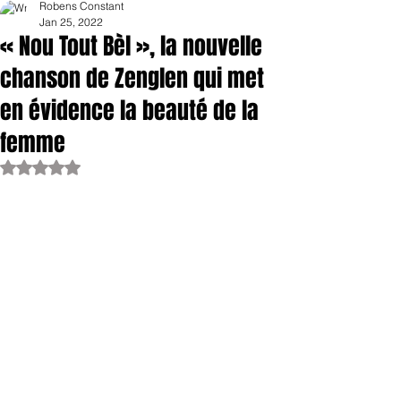
Robens Constant
Jan 25, 2022
« Nou Tout Bèl », la nouvelle
chanson de Zenglen qui met
en évidence la beauté de la
femme
Rated NaN out of 5 stars.