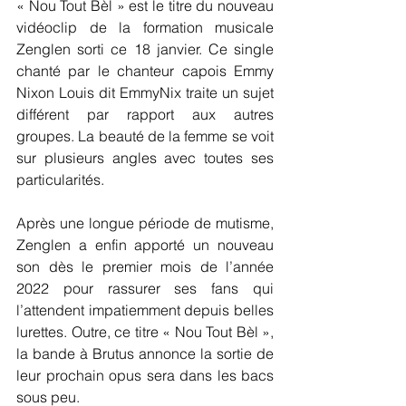
« Nou Tout Bèl » est le titre du nouveau 
vidéoclip de la formation musicale 
Zenglen sorti ce 18 janvier. Ce single 
chanté par le chanteur capois Emmy 
Nixon Louis dit EmmyNix traite un sujet 
différent par rapport aux autres 
groupes. La beauté de la femme se voit 
sur plusieurs angles avec toutes ses 
particularités.
Après une longue période de mutisme, 
Zenglen a enfin apporté un nouveau 
son dès le premier mois de l’année 
2022 pour rassurer ses fans qui 
l’attendent impatiemment depuis belles 
lurettes. Outre, ce titre « Nou Tout Bèl », 
la bande à Brutus annonce la sortie de 
leur prochain opus sera dans les bacs 
sous peu. 