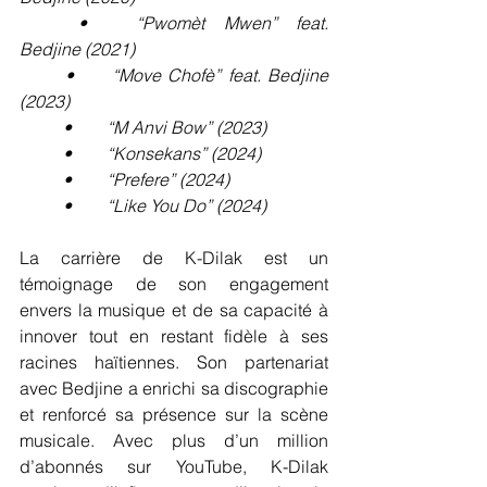
	•	“Pwomèt Mwen” feat. 
Bedjine (2021)
	•	“Move Chofè” feat. Bedjine 
(2023)
	•	“M Anvi Bow” (2023)
	•	“Konsekans” (2024)
	•	“Prefere” (2024)
	•	“Like You Do” (2024)
La carrière de K-Dilak est un 
témoignage de son engagement 
envers la musique et de sa capacité à 
innover tout en restant fidèle à ses 
racines haïtiennes. Son partenariat 
avec Bedjine a enrichi sa discographie 
et renforcé sa présence sur la scène 
musicale. Avec plus d’un million 
d’abonnés sur YouTube, K-Dilak 