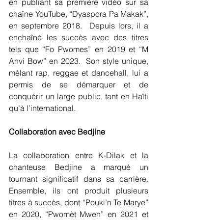
en publiant sa première vidéo sur sa 
chaîne YouTube, “Dyaspora Pa Makak”, 
en septembre 2018.  Depuis lors, il a 
enchaîné les succès avec des titres 
tels que “Fo Pwomes” en 2019 et “M 
Anvi Bow” en 2023.  Son style unique, 
mêlant rap, reggae et dancehall, lui a 
permis de se démarquer et de 
conquérir un large public, tant en Haïti 
qu’à l’international.
Collaboration avec Bedjine
La collaboration entre K-Dilak et la 
chanteuse Bedjine a marqué un 
tournant significatif dans sa carrière. 
Ensemble, ils ont produit plusieurs 
titres à succès, dont “Pouki’n Te Marye” 
en 2020, “Pwomèt Mwen” en 2021 et 