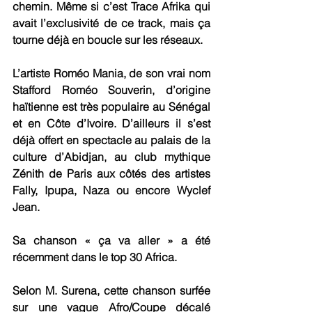
chemin. Même si c’est Trace Afrika qui 
avait l’exclusivité de ce track, mais ça 
tourne déjà en boucle sur les réseaux. 
L’artiste Roméo Mania, de son vrai nom 
Stafford Roméo Souverin, d’origine 
haïtienne est très populaire au Sénégal 
et en Côte d’Ivoire. D’ailleurs il s’est 
déjà offert en spectacle au palais de la 
culture d’Abidjan, au club mythique 
Zénith de Paris aux côtés des artistes 
Fally, Ipupa, Naza ou encore Wyclef 
Jean. 
Sa chanson « ça va aller » a été 
récemment dans le top 30 Africa. 
Selon M. Surena, cette chanson surfée 
sur une vague Afro/Coupe décalé 