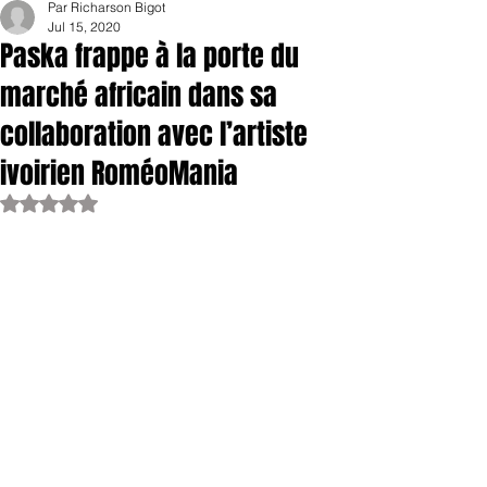
Par Richarson Bigot
Jul 15, 2020
Paska frappe à la porte du
marché africain dans sa
collaboration avec l’artiste
ivoirien RoméoMania
Rated NaN out of 5 stars.