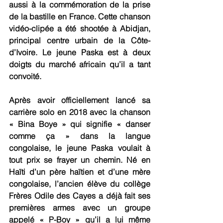
aussi à la commémoration de la prise 
de la bastille en France. Cette chanson 
vidéo-clipée a été shootée à Abidjan, 
principal centre urbain de la Côte-
d’Ivoire. Le jeune Paska est à deux 
doigts du marché africain qu’il a tant 
convoité.
Après avoir officiellement lancé sa 
carrière solo en 2018 avec la chanson 
« Bina Boye » qui signifie « danser 
comme ça » dans la langue 
congolaise, le jeune Paska voulait à 
tout prix se frayer un chemin. Né en 
Haïti d’un père haïtien et d’une mère 
congolaise, l’ancien élève du collège 
Frères Odile des Cayes a déjà fait ses 
premières armes avec un groupe 
appelé « P-Boy » qu’il a lui même 