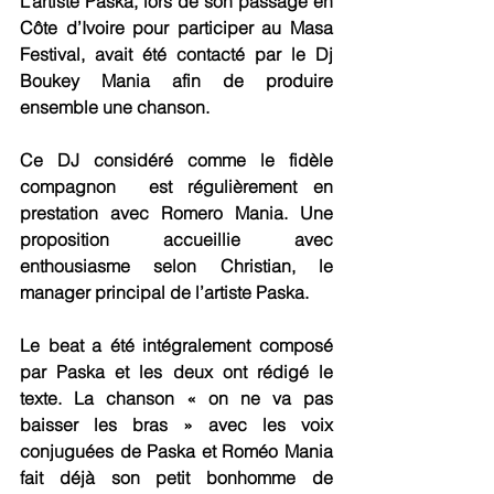
L’artiste Paska, lors de son passage en 
Côte d’Ivoire pour participer au Masa 
Festival, avait été contacté par le Dj 
Boukey Mania afin de produire 
ensemble une chanson.
Ce DJ considéré comme le fidèle 
compagnon  est régulièrement en 
prestation avec Romero Mania. Une 
proposition accueillie avec 
enthousiasme selon Christian, le 
manager principal de l’artiste Paska. 
Le beat a été intégralement composé 
par Paska et les deux ont rédigé le 
texte. La chanson « on ne va pas 
baisser les bras » avec les voix 
conjuguées de Paska et Roméo Mania 
fait déjà son petit bonhomme de 