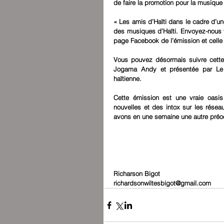
de faire la promotion pour la musique 
« Les amis d’Haïti dans le cadre d’une 
des musiques d’Haïti. Envoyez-nous 
page Facebook de l’émission et celle
Vous pouvez désormais suivre cette e
Jogama Andy et présentée par Le 
haïtienne.
Cette émission est une vraie oasi
nouvelles et des intox sur les réseau
avons en une semaine une autre préo
Richarson Bigot 
richardsonwiltesbigot@gmail.com