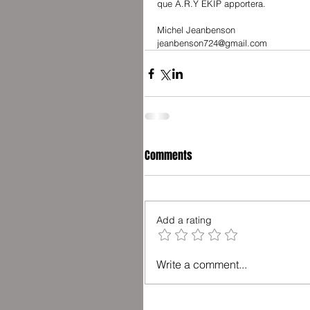
que A.R.Y EKIP apportera. 
Michel Jeanbenson 
jeanbenson724@gmail.com
Comments
Add a rating
Write a comment...