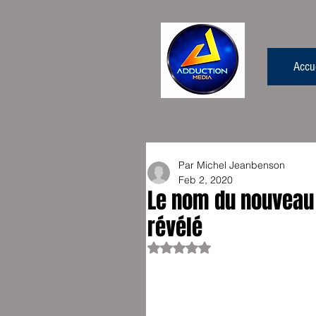
Accue
Par Michel Jeanbenson
Feb 2, 2020
Le nom du nouveau
révélé
Rated NaN out of 5 stars.