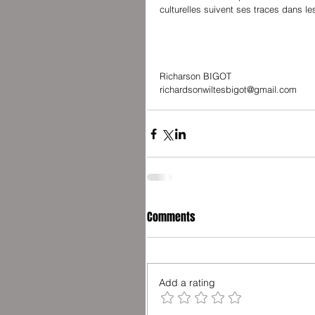
culturelles suivent ses traces dans les
Richarson BIGOT
richardsonwiltesbigot@gmail.com
Comments
Add a rating