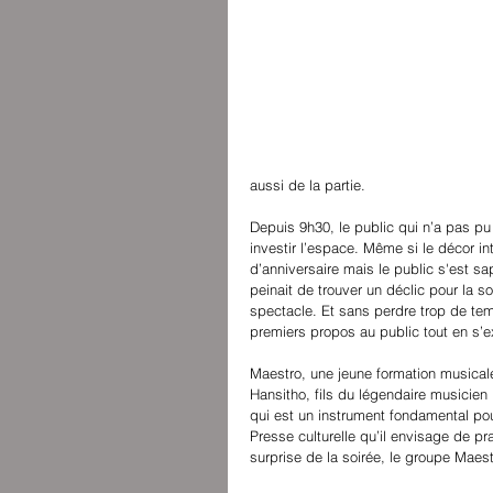
aussi de la partie. 
Depuis 9h30, le public qui n’a pas pu 
investir l’espace. Même si le décor in
d’anniversaire mais le public s'est s
peinait de trouver un déclic pour la 
spectacle. Et sans perdre trop de t
premiers propos au public tout en s’e
Maestro, une jeune formation musicale
Hansitho, fils du légendaire musicien 
qui est un instrument fondamental pou
Presse culturelle qu’il envisage de p
surprise de la soirée, le groupe Maes