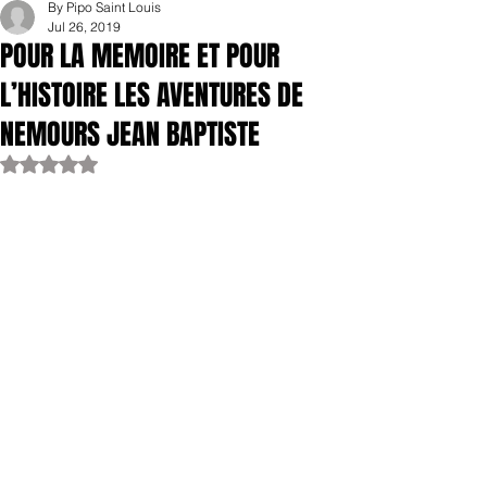
By Pipo Saint Louis
Jul 26, 2019
POUR LA MEMOIRE ET POUR
L’HISTOIRE LES AVENTURES DE
NEMOURS JEAN BAPTISTE
Rated NaN out of 5 stars.