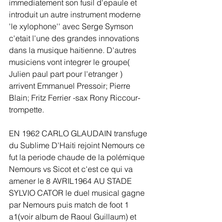
immediatement son fusil d'epaule et 
introduit un autre instrument moderne 
'le xylophone'' avec Serge Symson 
c'etait l'une des grandes innovations 
dans la musique haitienne. D'autres 
musiciens vont integrer le groupe( 
Julien paul part pour l'etranger ) 
arrivent Emmanuel Pressoir; Pierre 
Blain; Fritz Ferrier -sax Rony Riccour-
trompette.
EN 1962 CARLO GLAUDAIN transfuge 
du Sublime D'Haiti rejoint Nemours ce 
fut la periode chaude de la polémique 
Nemours vs Sicot et c'est ce qui va 
amener le 8 AVRIL1964 AU STADE 
SYLVIO CATOR le duel musical gagne 
par Nemours puis match de foot 1 
a1(voir album de Raoul Guillaum) et 