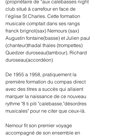
(propriétaire de “aux calebasses night 
club situé à carrefour en face de 
l’église St Charles. Cette formation 
musicale comptait dans ses rangs 
franck brignol(sax) Nemours (sax) 
Augustin fontaine(basse) et Julien paul 
(chanteur)thadal thales (trompettes) 
Quedzer duroseau(tambour), Richard 
duroseau(accordéon)
De 1955 a 1958, pratiquement la 
première formation du compas direct 
avec des titres a succès qui allaient 
marquer la naissance de ce nouveau 
rythme "8 ti piti "calebasse,"désordres 
musicales" pour ne citer que ceux-là.
Nemour fit son premier voyage 
accompagné de son ensemble en 