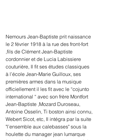
Nemours Jean-Baptiste prit naissance 
le 2 février 1918 à la rue des front-fort 
,fils de Clément Jean-Baptiste 
cordonnier et de Lucia Labissiere 
couturière, Il fit ses études classiques 
à l’école Jean-Marie Guilloux, ses 
premières armes dans la musique 
officiellement il les fit avec le “cojunto 
international “ avec son frère Montfort 
Jean-Baptiste ,Mozard Duroseau, 
Antoine Osselin, Ti boston ainsi connu, 
Webert Sicot, etc, Il intégra par la suite 
"l’ensemble aux calebasses" sous la 
houlette du manager jean lumarque 