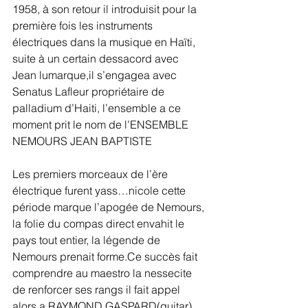
1958, à son retour il introduisit pour la 
première fois les instruments 
électriques dans la musique en Haïti, 
suite à un certain dessacord avec 
Jean lumarque,il s’engagea avec 
Senatus Lafleur propriétaire de 
palladium d’Haiti, l’ensemble a ce 
moment prit le nom de l’ENSEMBLE 
NEMOURS JEAN BAPTISTE
Les premiers morceaux de l’ère 
électrique furent yass…nicole cette 
période marque l’apogée de Nemours, 
la folie du compas direct envahit le 
pays tout entier, la légende de 
Nemours prenait forme.Ce succès fait 
comprendre au maestro la nessecite 
de renforcer ses rangs il fait appel 
alors a RAYMOND GASPARD(guitar) 