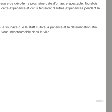
ure de dévoiler la prochaine date d’un autre spectacle. Toutefois, 
de cette expérience et qu’ils tenteront d’autres expériences pendant la 
s je souhaite que le staff cultive la patience et la détermination afin 
vous incontournable dans la ville.