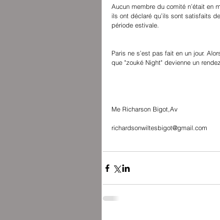
Aucun membre du comité n’était en mes
ils ont déclaré qu’ils sont satisfaits 
période estivale.
Paris ne s’est pas fait en un jour. Alor
que "zouké Night" devienne un rendez-
Me Richarson Bigot,Av
richardsonwiltesbigot@gmail.com