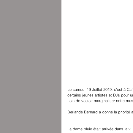
Le samedi 19 Juillet 2019, c’est à Ca
certains jeunes artistes et DJs pour u
Loin de vouloir marginaliser notre mu
Berlande Bernard a donné la priorité 
La dame pluie était arrivée dans la vi