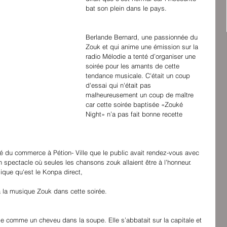
bat son plein dans le pays.
Berlande Bernard, une passionnée du 
Zouk et qui anime une émission sur la 
radio Mélodie a tenté d’organiser une 
soirée pour les amants de cette 
tendance musicale. C'était un coup 
d'essai qui n'était pas 
malheureusement un coup de maître 
car cette soirée baptisée «Zouké 
Night» n’a pas fait bonne recette
fé du commerce à Pétion- Ville que le public avait rendez-vous avec 
n spectacle où seules les chansons zouk allaient être à l’honneur. 
sique qu'est le Konpa direct,
à la musique Zouk dans cette soirée.
lle comme un cheveu dans la soupe. Elle s’abbatait sur la capitale et 