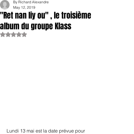
By Richard Alexandre
May 12, 2019
"Ret nan liy ou" , le troisième
album du groupe Klass
Rated NaN out of 5 stars.
 Lundi 13 mai est la date prévue pour 