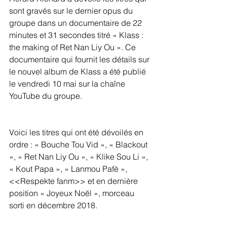
sont gravés sur le dernier opus du 
groupe dans un documentaire de 22 
minutes et 31 secondes titré « Klass : 
the making of Ret Nan Liy Ou ». Ce 
documentaire qui fournit les détails sur 
le nouvel album de Klass a été publié 
le vendredi 10 mai sur la chaîne 
YouTube du groupe.
Voici les titres qui ont été dévoilés en 
ordre : « Bouche Tou Vid », « Blackout 
», « Ret Nan Liy Ou », « Klike Sou Li », 
« Kout Papa », « Lanmou Pafè », 
<<Respekte fanm>> et en dernière 
position « Joyeux Noël », morceau 
sorti en décembre 2018.