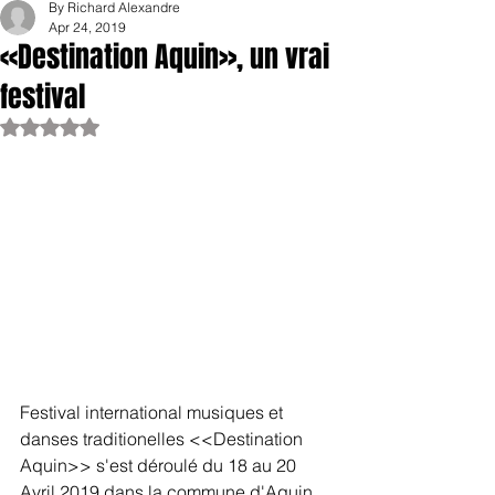
By Richard Alexandre
Apr 24, 2019
<<Destination Aquin>>, un vrai
festival
Rated NaN out of 5 stars.
Festival international musiques et 
danses traditionelles <<Destination 
Aquin>> s'est déroulé du 18 au 20 
Avril 2019 dans la commune d'Aquin. 