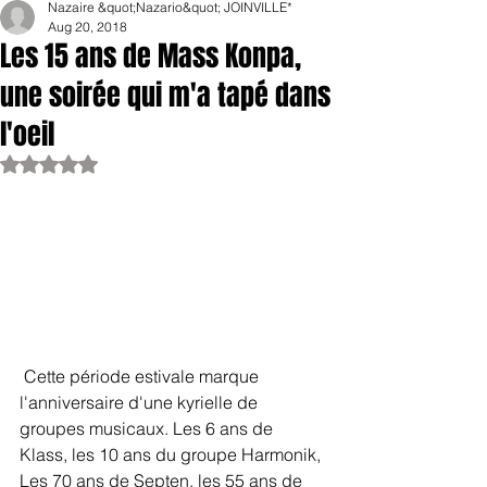
Nazaire &quot;Nazario&quot; JOINVILLE*
Aug 20, 2018
Les 15 ans de Mass Konpa,
une soirée qui m'a tapé dans
l'oeil
Rated NaN out of 5 stars.
 Cette période estivale marque 
l'anniversaire d'une kyrielle de 
groupes musicaux. Les 6 ans de 
Klass, les 10 ans du groupe Harmonik, 
Les 70 ans de Septen, les 55 ans de 