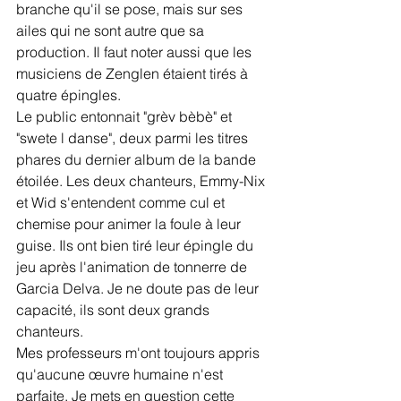
branche qu'il se pose, mais sur ses 
ailes qui ne sont autre que sa 
production. Il faut noter aussi que les 
musiciens de Zenglen étaient tirés à 
quatre épingles.
Le public entonnait "grèv bèbè" et 
"swete l danse", deux parmi les titres 
phares du dernier album de la bande 
étoilée. Les deux chanteurs, Emmy-Nix 
et Wid s'entendent comme cul et 
chemise pour animer la foule à leur 
guise. Ils ont bien tiré leur épingle du 
jeu après l'animation de tonnerre de 
Garcia Delva. Je ne doute pas de leur 
capacité, ils sont deux grands 
chanteurs.
Mes professeurs m'ont toujours appris 
qu'aucune œuvre humaine n'est 
parfaite. Je mets en question cette 