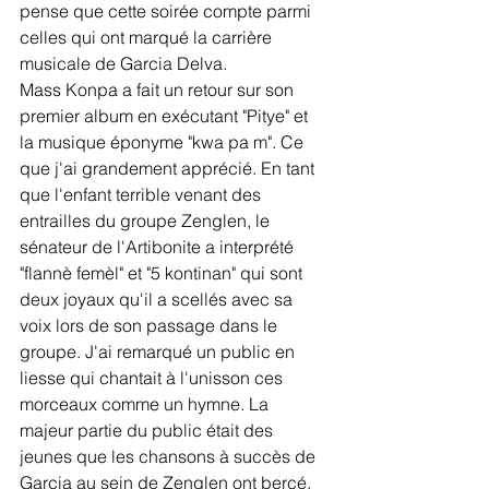
pense que cette soirée compte parmi 
celles qui ont marqué la carrière 
musicale de Garcia Delva.
Mass Konpa a fait un retour sur son 
premier album en exécutant "Pitye" et 
la musique éponyme "kwa pa m". Ce 
que j'ai grandement apprécié. En tant 
que l'enfant terrible venant des 
entrailles du groupe Zenglen, le 
sénateur de l'Artibonite a interprété 
"flannè femèl" et "5 kontinan" qui sont 
deux joyaux qu'il a scellés avec sa 
voix lors de son passage dans le 
groupe. J'ai remarqué un public en 
liesse qui chantait à l'unisson ces 
morceaux comme un hymne. La 
majeur partie du public était des 
jeunes que les chansons à succès de 
Garcia au sein de Zenglen ont bercé.