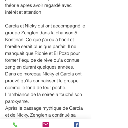
théorie après avoir regardé avec 
intérêt et attention 
Garcia et Nicky qui ont accompagné le 
groupe Zenglen dans la chanson 5 
Kontinan. Ce que j'ai eu à l'oeil et 
l'oreille serait plus que parfait. Il ne 
manquait que Richie et El Pozo pour 
former l'équipe de rêve qu'a connue 
zenglen durant quelques années. 
Dans ce morceau Nicky et Garcia ont 
prouvé qu'ils connaissent le groupe 
comme le fond de leur poche. 
L'ambiance de la soirée a touché son 
paroxysme.
Après le passage mythique de Garcia 
et de Nicky, Zenglen a continué sa 
prestation, par contre beaucoup de 