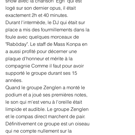
show avec la chanson "Egri" qui est 
logé sur son dernier opus, il était 
exactement 2h et 40 minutes.
Durant l'intermède, le DJ qui était sur 
place a mis des fourmillements dans la 
foule avec quelques morceaux de 
"Rabòday". Le staff de Mass Konpa en 
a aussi profité pour décerner une 
plaque d'honneur et mérite à la 
compagnie Comme il faut pour avoir 
supporté le groupe durant ses 15 
années.
Quand le groupe Zenglen a monté le 
podium et a joué ses premières notes, 
le son qui m'est venu à l'oreille était 
limpide et audible. Le groupe Zenglen 
et le compas direct marchent de pair. 
Définitivement ce groupe est un oiseau 
qui ne compte nullement sur la 