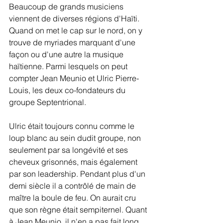
Beaucoup de grands musiciens 
viennent de diverses régions d'Haïti. 
Quand on met le cap sur le nord, on y 
trouve de myriades marquant d'une 
façon ou d'une autre la musique 
haïtienne. Parmi lesquels on peut 
compter Jean Meunio et Ulric Pierre-
Louis, les deux co-fondateurs du 
groupe Septentrional. 
Ulric était toujours connu comme le 
loup blanc au sein dudit groupe, non 
seulement par sa longévité et ses 
cheveux grisonnés, mais également 
par son leadership. Pendant plus d'un 
demi siècle il a contrôlé de main de 
maître la boule de feu. On aurait cru 
que son règne était sempiternel. Quant 
à Jean Meunio, il n'en a pas fait long 