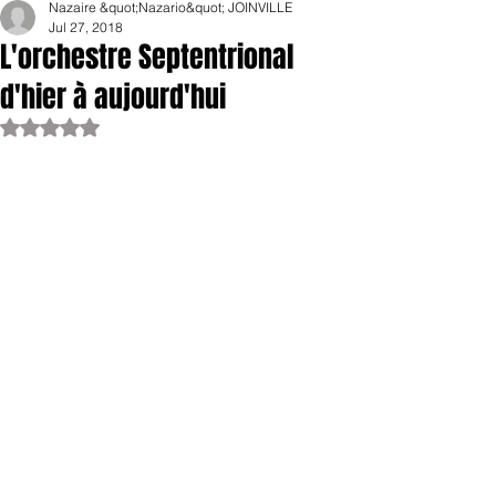
Nazaire &quot;Nazario&quot; JOINVILLE
Jul 27, 2018
L'orchestre Septentrional
d'hier à aujourd'hui
Rated NaN out of 5 stars.