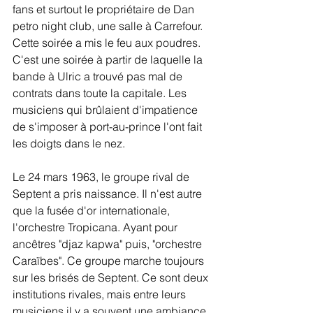
fans et surtout le propriétaire de Dan 
petro night club, une salle à Carrefour. 
Cette soirée a mis le feu aux poudres. 
C'est une soirée à partir de laquelle la 
bande à Ulric a trouvé pas mal de 
contrats dans toute la capitale. Les 
musiciens qui brûlaient d'impatience 
de s'imposer à port-au-prince l'ont fait 
les doigts dans le nez. 
Le 24 mars 1963, le groupe rival de 
Septent a pris naissance. Il n'est autre 
que la fusée d'or internationale, 
l'orchestre Tropicana. Ayant pour 
ancêtres "djaz kapwa" puis, "orchestre 
Caraïbes". Ce groupe marche toujours 
sur les brisés de Septent. Ce sont deux 
institutions rivales, mais entre leurs 
musiciens il y a souvent une ambiance 