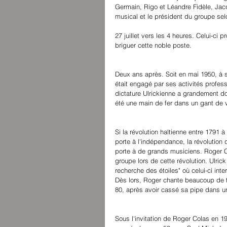
Germain, Rigo et Léandre Fidèle, Jacq
musical et le président du groupe selo
27 juillet vers les 4 heures. Celui-ci 
briguer cette noble poste.
Deux ans après. Soit en mai 1950, à 
était engagé par ses activités profess
dictature Ulrickienne a grandement d
été une main de fer dans un gant de 
Si la révolution haïtienne entre 1791 
porte à l'indépendance, la révolution 
porte à de grands musiciens. Roger Co
groupe lors de cette révolution. Ulric
recherche des étoiles" où celui-ci in
Dès lors, Roger chante beaucoup de t
80, après avoir cassé sa pipe dans un
Sous l'invitation de Roger Colas en 19