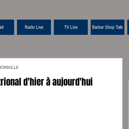
il
Radio Live
TV Live
Barber Shop Talk
 JOINVILLE
rional d'hier à aujourd'hui