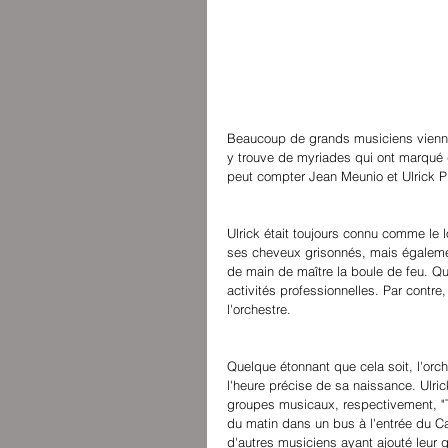
Beaucoup de grands musiciens viennen
y trouve de myriades qui ont marqué d
peut compter Jean Meunio et Ulrick Pi
Ulrick était toujours connu comme le 
ses cheveux grisonnés, mais également
de main de maître la boule de feu. Qua
activités professionnelles. Par contre
l'orchestre.
Quelque étonnant que cela soit, l'orche
l'heure précise de sa naissance. Ulri
groupes musicaux, respectivement, "Tri
du matin dans un bus à l'entrée du Ca
d'autres musiciens ayant ajouté leur