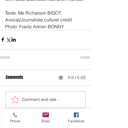
Texte: Me Richarson BIGOT, 
Avocat/Journaliste culturel crédit 
Photo: Frantz Adrien BONNY
Comments
0.0 / 5 (0)
Comment and rate...
Phone
Email
Facebook
ADDUCTION MEDIA