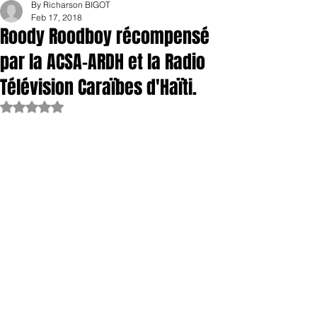
By Richarson BIGOT
Feb 17, 2018
Roody Roodboy récompensé
par la ACSA-ARDH et la Radio
Télévision Caraïbes d'Haïti.
Rated NaN out of 5 stars.