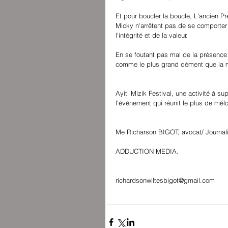
Et pour boucler la boucle, L'ancien P
Micky n'arrêtent pas de se comporter
l'intégrité et de la valeur.
En se foutant pas mal de la présence 
comme le plus grand dément que la mu
Ayiti Mizik Festival, une activité à su
l'événement qui réunit le plus de mé
Me Richarson BIGOT, avocat/ Journalis
ADDUCTION MEDIA.
richardsonwiltesbigot@gmail.com