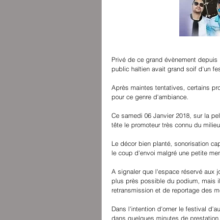
Privé de ce grand évènement depuis l
public haïtien avait grand soif d'un f
Après maintes tentatives, certains pr
pour ce genre d'ambiance.
Ce samedi 06 Janvier 2018, sur la pe
tête le promoteur très connu du milieu
Le décor bien planté, sonorisation ca
le coup d'envoi malgré une petite m
A signaler que l'espace réservé aux jou
plus près possible du podium, mais i
retransmission et de reportage des m
Dans l'intention d'orner le festival 
dans quelques minutes de prestation