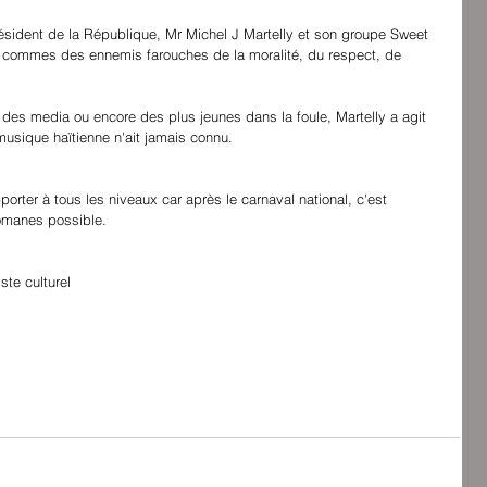
résident de la République, Mr Michel J Martelly et son groupe Sweet 
 commes des ennemis farouches de la moralité, du respect, de 
des media ou encore des plus jeunes dans la foule, Martelly a agit 
sique haïtienne n'ait jamais connu.
pporter à tous les niveaux car après le carnaval national, c'est 
lomanes possible.
te culturel