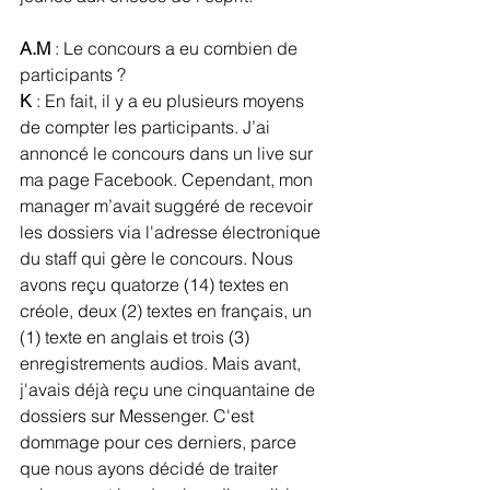
A.M
 : Le concours a eu combien de 
participants ?
K
 : En fait, il y a eu plusieurs moyens 
de compter les participants. J’ai 
annoncé le concours dans un live sur 
ma page Facebook. Cependant, mon 
manager m’avait suggéré de recevoir 
les dossiers via l'adresse électronique 
du staff qui gère le concours. Nous 
avons reçu quatorze (14) textes en 
créole, deux (2) textes en français, un 
(1) texte en anglais et trois (3) 
enregistrements audios. Mais avant, 
j'avais déjà reçu une cinquantaine de 
dossiers sur Messenger. C'est 
dommage pour ces derniers, parce 
que nous ayons décidé de traiter 