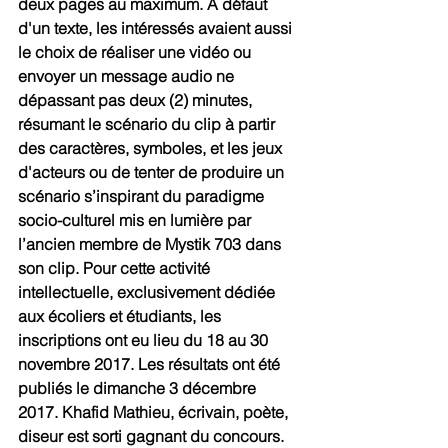
deux pages au maximum. A défaut 
d'un texte, les intéressés avaient aussi 
le choix de réaliser une vidéo ou 
envoyer un message audio ne 
dépassant pas deux (2) minutes, 
résumant le scénario du clip à partir 
des caractères, symboles, et les jeux 
d'acteurs ou de tenter de produire un 
scénario s’inspirant du paradigme 
socio-culturel mis en lumière par 
l’ancien membre de Mystik 703 dans 
son clip. Pour cette activité 
intellectuelle, exclusivement dédiée 
aux écoliers et étudiants, les 
inscriptions ont eu lieu du 18 au 30 
novembre 2017. Les résultats ont été 
publiés le dimanche 3 décembre 
2017. Khafid Mathieu, écrivain, poète, 
diseur est sorti gagnant du concours.