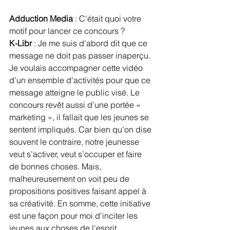
Adduction Media
 : C'était quoi votre 
motif pour lancer ce concours ?
K-Libr
 : Je me suis d’abord dit que ce 
message ne doit pas passer inaperçu. 
Je voulais accompagner cette vidéo 
d’un ensemble d'activités pour que ce 
message atteigne le public visé. Le 
concours revêt aussi d’une portée « 
marketing », il fallait que les jeunes se 
sentent impliqués. Car bien qu’on dise 
souvent le contraire, notre jeunesse 
veut s’activer, veut s’occuper et faire 
de bonnes choses. Mais, 
malheureusement on voit peu de 
propositions positives faisant appel à 
sa créativité. En somme, cette initiative 
est une façon pour moi d'inciter les 
jeunes aux choses de l'esprit.