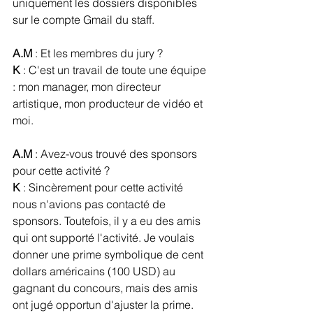
uniquement les dossiers disponibles 
sur le compte Gmail du staff.
A.M
 : Et les membres du jury ?
K
 : C'est un travail de toute une équipe 
: mon manager, mon directeur 
artistique, mon producteur de vidéo et 
moi.
A.M
 : Avez-vous trouvé des sponsors 
pour cette activité ?
K
 : Sincèrement pour cette activité 
nous n'avions pas contacté de 
sponsors. Toutefois, il y a eu des amis 
qui ont supporté l'activité. Je voulais 
donner une prime symbolique de cent 
dollars américains (100 USD) au 
gagnant du concours, mais des amis 
ont jugé opportun d'ajuster la prime.