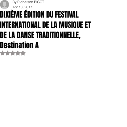
By Richarson BIGOT
Apr 13, 2017
DIXIÈME ÉDITION DU FESTIVAL
INTERNATIONAL DE LA MUSIQUE ET
DE LA DANSE TRADITIONNELLE,
Destination A
Rated NaN out of 5 stars.