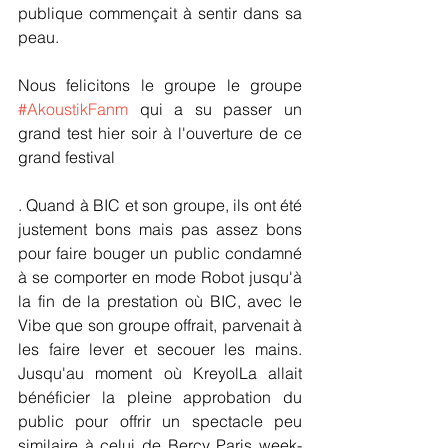
publique commençait à sentir dans sa 
peau.
Nous felicitons le groupe le groupe 
#AkoustikFanm
 qui a su passer un 
grand test hier soir à l'ouverture de ce 
grand festival
. Quand à BIC et son groupe, ils ont été 
justement bons mais pas assez bons 
pour faire bouger un public condamné 
à se comporter en mode Robot jusqu'à 
la fin de la prestation où BIC, avec le 
Vibe que son groupe offrait, parvenait à 
les faire lever et secouer les mains. 
Jusqu'au moment où KreyolLa allait 
bénéficier la pleine approbation du 
public pour offrir un spectacle peu 
similaire à celui de Bercy Paris week-